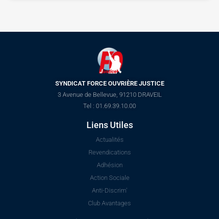
SYNDICAT FORCE OUVRIÈRE JUSTICE
3 Avenue de Bellevue, 91210 DRAVEIL
Tel : 01.69.39.10.00
Liens Utiles
Actualités
Revendications
Adhésion
Action Sociale
Anti-Discrim'
Club Avantages