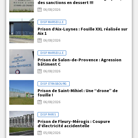
des sanctions en dessert !!!
06/08/2026
DISP MARSEILLE
Prison d’Aix-Luynes : Fouille XXL réalisée sur
Aix 1
06/08/2026
DISP MARSEILLE
Prison de Salon-de-Provence : Agression
bâtiment C
06/08/2026
DISP STRASBOURG
Prison de Saint-Mihiel : Une “drone” de
fouille !
06/08/2026
DISP PARIS
Prison de Fleury-Mérogis : Coupure
d’électricité accidentelle
05/08/2026