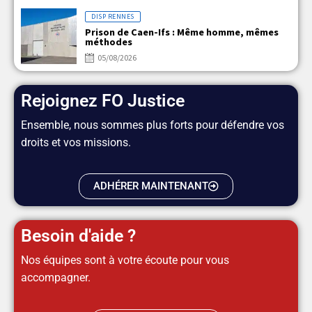
DISP RENNES
Prison de Caen-Ifs : Même homme, mêmes
méthodes
05/08/2026
Rejoignez FO Justice
Ensemble, nous sommes plus forts pour défendre vos
droits et vos missions.
ADHÉRER MAINTENANT
Besoin d'aide ?
Nos équipes sont à votre écoute pour vous
accompagner.