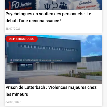
Psychologues en soutien des personnels : Le
début d’une reconnaissance !
31/07/2026
DISP STRASBOURG
Prison de Lutterbach : Violences majeures chez
les mineurs
04/08/2026