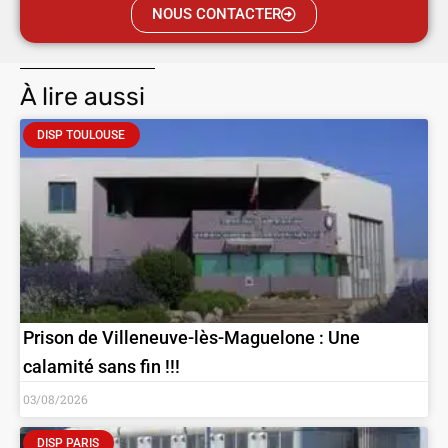
NOUS CONTACTER
À lire aussi
DISP TOULOUSE
Prison de Villeneuve-lès-Maguelone : Une
calamité sans fin !!!
03/08/2026
DISP PARIS