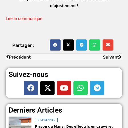
d’ajustement !
Lire le communiqué
Partager :
Précédent
Suivant
Suivez-nous
Derniers Articles
DISP RENNES
Prison du Mans : Des effectifs en gruyère,