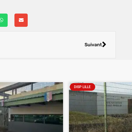
Suivant
DISP LILLE