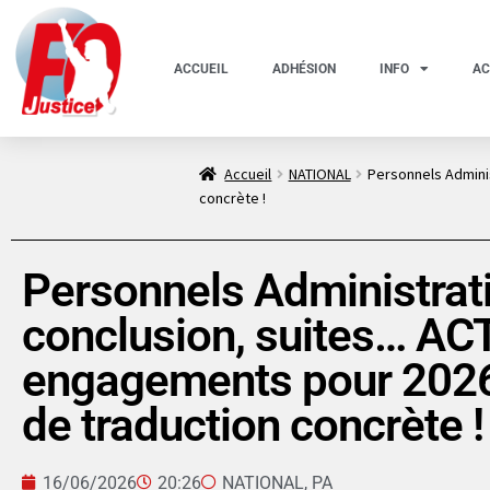
ACCUEIL
ADHÉSION
INFO
AC
Accueil
NATIONAL
Personnels Admini
concrète !
Personnels Administrati
conclusion, suites… AC
engagements pour 2026
de traduction concrète !
16/06/2026
20:26
NATIONAL
,
PA