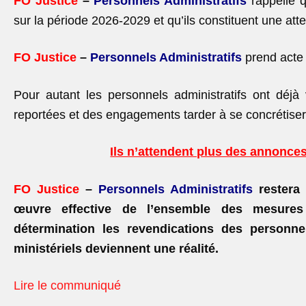
FO Justice
–
Personnels Administratifs
rappelle q
sur la période 2026-2029 et qu’ils constituent une at
FO Justice
–
Personnels Administratifs
prend acte
Pour autant les personnels administratifs ont déjà
reportées et des engagements tarder à se concrétiser
Ils n’attendent plus des annonces,
FO Justice
–
Personnels Administratifs
restera
œuvre
effective de l’ensemble des mesure
détermination les
revendications des personne
ministériels deviennent une
réalité.
Lire le communiqué