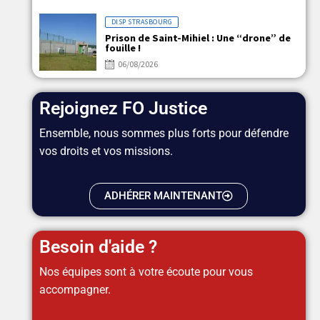
DISP STRASBOURG
Prison de Saint-Mihiel : Une “drone” de
fouille !
06/08/2026
Rejoignez FO Justice
Ensemble, nous sommes plus forts pour défendre
vos droits et vos missions.
ADHÉRER MAINTENANT
Besoin d'aide ?
Nos équipes sont à votre écoute pour vous
accompagner.