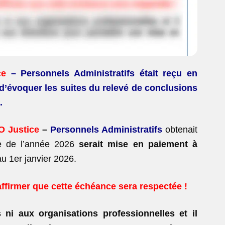
ce
– Personnels Administratifs était reçu
en
d’évoquer les suites du relevé de
conclusions
.
O Justice
–
Personnels Administratifs
obtenait
tre de l’année 2026
serait
mise en paiement à
au 1
er
janvier 2026.
affirmer que cette échéance sera respectée !
 ni aux organisations professionnelles et il