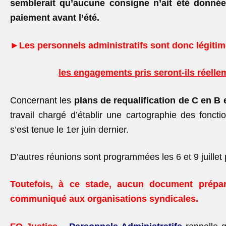
semblerait qu’aucune consigne n’ait été donné
paiement avant l’été.
►Les personnels administratifs sont donc légitime
les engagements pris seront-ils réelle
Concernant les
plans de requalification de C en B 
travail chargé d’établir une cartographie des foncti
s’est tenue le 1
er
juin dernier.
D’autres réunions sont programmées les 6 et 9 juillet
Toutefois, à ce stade, aucun document prépar
communiqué aux organisations syndicales.