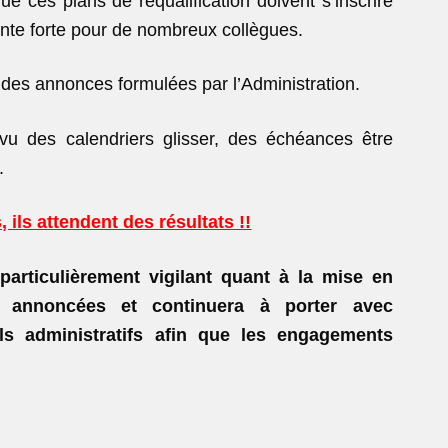
ue ces plans de requalification doivent s’inscrire
tente forte pour de nombreux collègues.
 des annonces formulées par l’Administration.
 vu des calendriers glisser, des échéances être
.
 ils attendent des résultats !!
 particulièrement vigilant quant à la mise en
s annoncées et continuera à porter avec
ls administratifs afin que les engagements