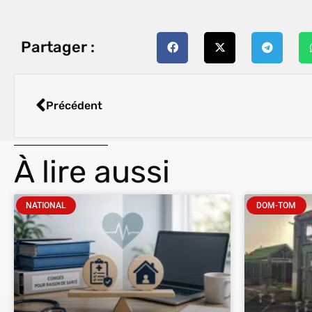
Partager :
Précédent
À lire aussi
NATIONAL
DOM-TOM