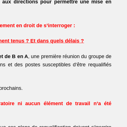
e aux directions pour permettre une mise en
ment en droit de s’interroger :
ment tenus ? Et dans quels délais ?
et de B en A
, une première réunion du groupe de
ons et des postes susceptibles d’être requalifiés
 prochains.
atoire ni aucun élément de travail n’a été