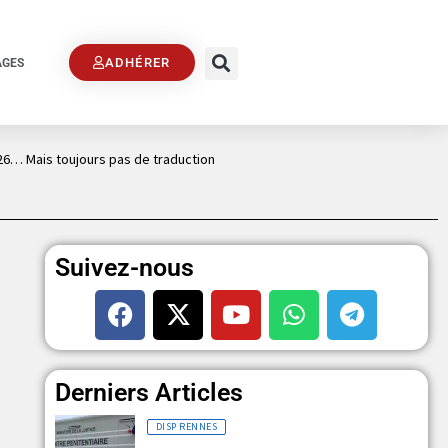
ADHÉRER
AGES
26… Mais toujours pas de traduction
Suivez-nous
Derniers Articles
DISP RENNES