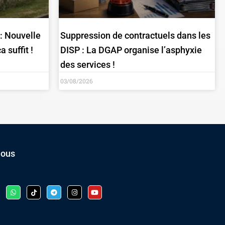
 : Nouvelle
Suppression de contractuels dans les
 suffit !
DISP : La DGAP organise l’asphyxie
des services !
03/08/2026
nous