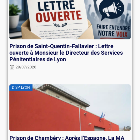
Prison de Saint-Quentin-Fallavier : Lettre
ouverte à Monsieur le Directeur des Services
Pénitentiaires de Lyon
29/07/2026
DISP LYON
Prison de Chambéry : Après l’Espagne, La MA