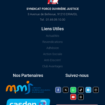
SYNDICAT FORCE OUVRIÈRE JUSTICE
3 Avenue de Bellevue, 91210 DRAVEIL
Tel : 01.69.39.10.00
Liens Utiles
Actualités
Revendications
Adhésion
Action Sociale
Anti-Discrim'
Club Avantages
Nos Partenaires
Suivez-nous