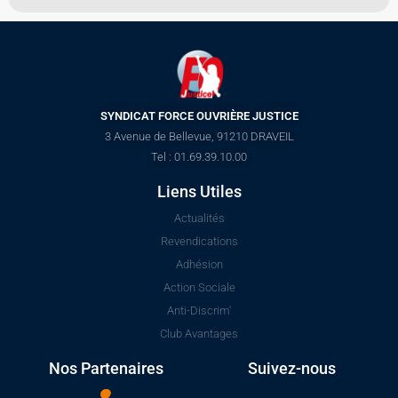
SYNDICAT FORCE OUVRIÈRE JUSTICE
3 Avenue de Bellevue, 91210 DRAVEIL
Tel : 01.69.39.10.00
Liens Utiles
Actualités
Revendications
Adhésion
Action Sociale
Anti-Discrim'
Club Avantages
Nos Partenaires
Suivez-nous