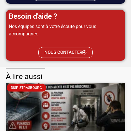
Besoin d'aide ?
Nos équipes sont à votre écoute pour vous
accompagner.
NOUS CONTACTER
À lire aussi
DISP STRASBOURG