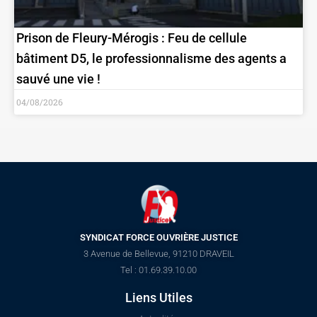
Prison de Fleury-Mérogis : Feu de cellule
bâtiment D5, le professionnalisme des agents a
sauvé une vie !
04/08/2026
SYNDICAT FORCE OUVRIÈRE JUSTICE
3 Avenue de Bellevue, 91210 DRAVEIL
Tel : 01.69.39.10.00
Liens Utiles