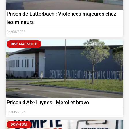
Prison de Lutterbach : Violences majeures chez
les mineurs
04/08/2026
DISP MARSEILLE
Prison d’Aix-Luynes : Merci et bravo
06/08/2026
DOM-TOM