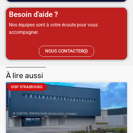
Besoin d'aide ?
Nos équipes sont à votre écoute pour vous
accompagner.
NOUS CONTACTER
À lire aussi
DISP STRASBOURG