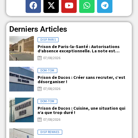
Derniers Articles
DISP PARIS
Prison de Paris-la-Santé : Autorisations
d’absence exceptionnelle. La note est
claire, mais la réalité ne l’est pas !
07/08/2026
DOM-TOM
Prison de Ducos : Créer sans recruter, c’est
désorganiser !
07/08/2026
DOM-TOM
Prison de Ducos : Cuisine, une situation qui
n’a que trop duré !
07/08/2026
DISP RENNES