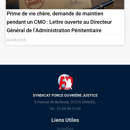
Prime de vie chère, demande de maintien
pendant un CMO : Lettre ouverte au Directeur
Général de l’Administration Pénitentiaire
04/08/2026
SYNDICAT FORCE OUVRIÈRE JUSTICE
3 Avenue de Bellevue, 91210 DRAVEIL
Tel : 01.69.39.10.00
Liens Utiles
Actualités