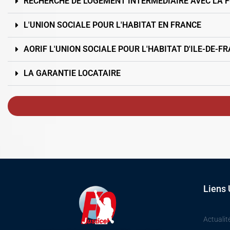
RECHERCHE DE LOGEMENT INTERMÉDIAIRE AVEC LA 
L'UNION SOCIALE POUR L'HABITAT EN FRANCE
AORIF L'UNION SOCIALE POUR L'HABITAT D'ILE-DE-F
LA GARANTIE LOCATAIRE
Liens 
Actualit