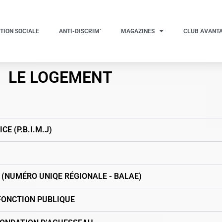
TION SOCIALE
ANTI-DISCRIM’
MAGAZINES
CLUB AVANT
LE LOGEMENT
E (P.B.I.M.J)
 (NUMÉRO UNIQE RÉGIONALE - BALAE)
FONCTION PUBLIQUE