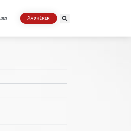
ADHÉRER
AGES