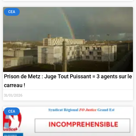
CEA
Prison de Metz : Juge Tout Puissant = 3 agents sur le
carreau !
31/01/2026
CEA