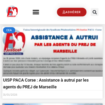
ADHÉRER
CEA
UISP PACA Corse : Assistance à autrui par les
agents du PREJ de Marseille
31/01/2026