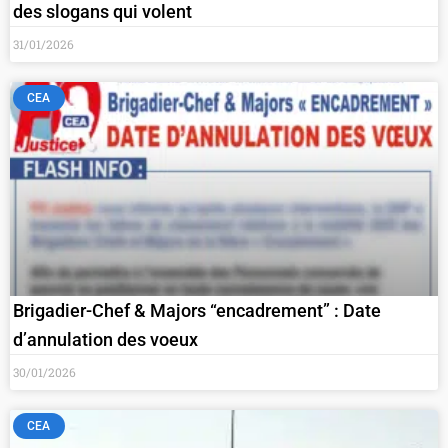
des slogans qui volent
31/01/2026
CEA
Brigadier-Chef & Majors “encadrement” : Date
d’annulation des voeux
30/01/2026
CEA