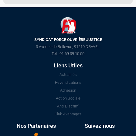
SYNDICAT FORCE OUVRIÈRE JUSTICE
3 Avenue de Bellevue, 91210 DRAVEIL
Tel : 01.69.39.10.00
Liens Utiles
Actualités
Revendications
Adhésion
Action Sociale
Anti-Discrim'
Club Avantages
Nos Partenaires
Suivez-nous